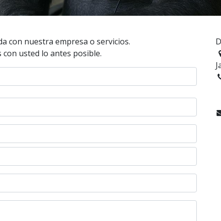
da con nuestra empresa o servicios.
D
con usted lo antes posible.
J
+