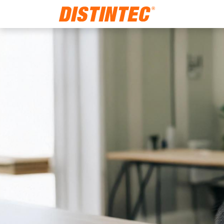
Home
Noso