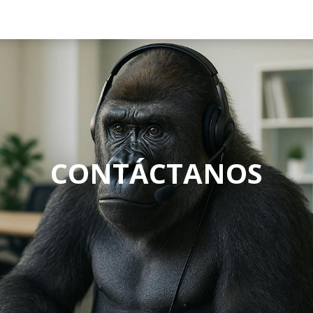
tros
Marcas
Descargas
VIDEOS
Garantías
CONTÁCTANOS